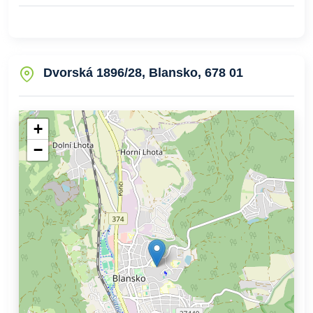
Dvorská 1896/28, Blansko, 678 01
+
−