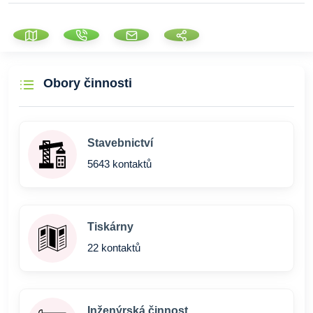
Obory činnosti
Stavebnictví
5643 kontaktů
Tiskárny
22 kontaktů
Inženýrská činnost