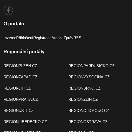
O portálu
Inzerce
Přihlášení
Registrace
Archiv Zpráv
RSS
Regionální portály
REGIONPLZEN.CZ
REGIONPARDUBICKO.CZ
REGIONZAPAD.CZ
REGIONVYSOCINA.CZ
REGIONJIH.CZ
REGIONBRNO.CZ
REGIONPRAHA.CZ
REGIONZLIN.CZ
REGIONUSTI.CZ
REGIONOLOMOUC.CZ
REGIONLIBERECKO.CZ
REGIONOSTRAVA.CZ