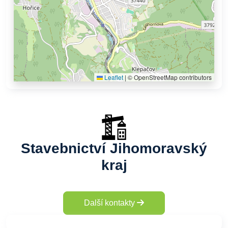
Leaflet
|
© OpenStreetMap contributors
Stavebnictví Jihomoravský
kraj
Další kontakty