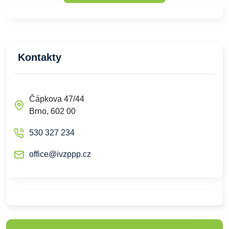
Kontakty
Čápkova 47/44
Brno, 602 00
530 327 234
office@ivzppp.cz