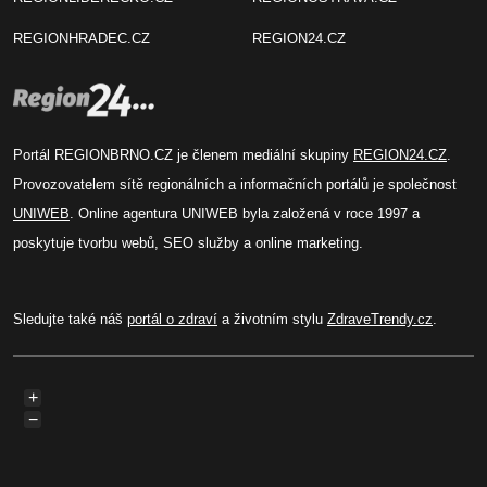
REGIONHRADEC.CZ
REGION24.CZ
Portál REGIONBRNO.CZ je členem mediální skupiny
REGION24.CZ
.
Provozovatelem sítě regionálních a informačních portálů je společnost
UNIWEB
. Online agentura UNIWEB byla založená v roce 1997 a
poskytuje tvorbu webů, SEO služby a online marketing.
Sledujte také náš
portál o zdraví
a životním stylu
ZdraveTrendy.cz
.
+
−