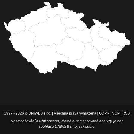
1997 - 2026 © UNIWEB s.r.o. | Všechna práva vyhrazena |
GDPR
|
VOP
|
RSS
Rozmnožování a užití obsahu, včetně automatizované analýzy, je bez
souhlasu UNIWEB s.r.o. zakázáno.