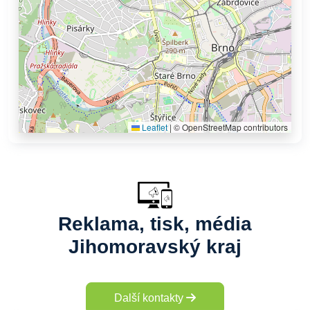
Leaflet
|
© OpenStreetMap contributors
Reklama, tisk, média
Jihomoravský kraj
Další kontakty