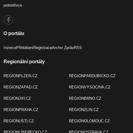
jednotlivce.
O portálu
Inzerce
Přihlášení
Registrace
Archiv Zpráv
RSS
Regionální portály
REGIONPLZEN.CZ
REGIONPARDUBICKO.CZ
REGIONZAPAD.CZ
REGIONVYSOCINA.CZ
REGIONJIH.CZ
REGIONBRNO.CZ
REGIONPRAHA.CZ
REGIONZLIN.CZ
REGIONUSTI.CZ
REGIONOLOMOUC.CZ
REGIONLIBERECKO.CZ
REGIONOSTRAVA.CZ