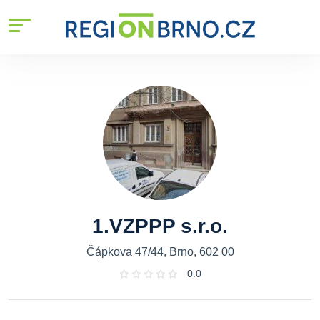
1.VZPPP s.r.o.
Čápkova 47/44, Brno, 602 00
0.0