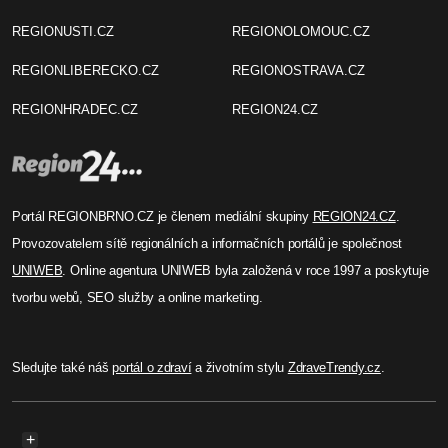
REGIONUSTI.CZ
REGIONOLOMOUC.CZ
REGIONLIBERECKO.CZ
REGIONOSTRAVA.CZ
REGIONHRADEC.CZ
REGION24.CZ
Portál REGIONBRNO.CZ je členem mediální skupiny
REGION24.CZ
.
Provozovatelem sítě regionálních a informačních portálů je společnost
UNIWEB
. Online agentura UNIWEB byla založená v roce 1997 a poskytuje
tvorbu webů, SEO služby a online marketing.
Sledujte také náš
portál o zdraví
a životním stylu
ZdraveTrendy.cz
.
+